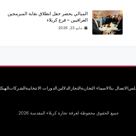
الميالي يحضر حفل انطلاق نقابة المبرمجين
العراقيين – فرع كربلاء
مايو 23, 2026
جلس
الاتصال بنا
الاسماء التجارية
التجار
الدلالين
الدورات الانتخابية
الشركات
الهيك
جميع الحقوق محفوظة لغرفة تجارة كربلاء المقدسة 2026.