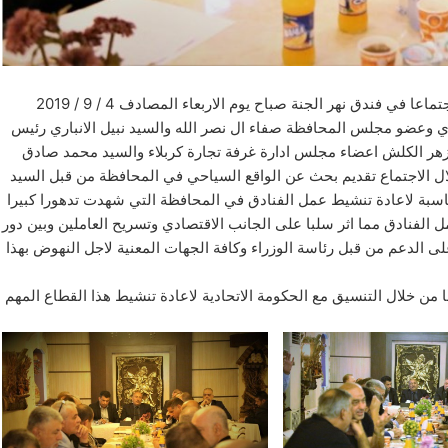
عقد محافظ كربلاء المقدسة المهندس نصيف جاسم الخطابي اجتماعا في فندق نهر الجنة صباح يوم الاربعاء المصادف 4 / 9 / 2019
وعضو مجلس المحافظة صفاء ال نصر الله والسيد نبيل الانباري رئيس
 ازهر الكلش اعضاء مجلس ادارة غرفة تجارة كربلاء والسيد محمد صادق
ل الاجتماع تقديم بحث عن الواقع السياحي في المحافظة من قبل السيد
ناسبة لاعادة تنشيط عمل الفنادق في المحافظة التي شهدت تدهورا كبيرا
 الفنادق مما اثر سلبا على الجانب الاقتصادي وتسريح العاملين وبين دور
 الدعم من قبل رئاسة الوزراء وكافة الجهات المعنية لاجل النهوض بهذا
ن خلال التنسيق مع الحكومة الاتحادية لاعادة تنشيط هذا القطاع المهم