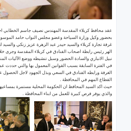
بحضور وكيل وزارة السياحة وعضو مجلس النواب حامد الموسوي 
غرفة تجارة كربلاء والسيد حيدر عبد الزهرة عزيز زنكي والسيد
الهر رئيس رابطة اصحاب الفنادق في كربلاء المقدسة وجرى خلا
نبيل الانباري والسادة الحضور وسبل تنشيطه ووضع الآليات الم
في الفترة السابقة بسبب القوانين المعمول بها والتي حددت عمل
الغرفة ورابطه الفنادق في السعي وبذل الجهود لاجل الحصول على
القطاع المهم في المحافظة .
حيث اكد السيد المحافظ ان الحكومة المحلية مستمرة بمساعيها م
والذي يوفر فرص كبيرة للعمل من ابناء المحافظة .