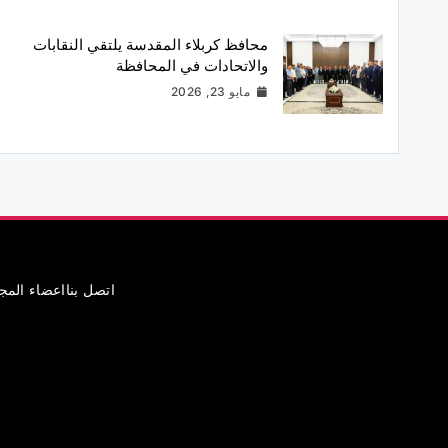
محافظ كربلاء المقدسة يلتقي النقابات
والاتحادات في المحافظة
مايو 23, 2026
اتصل بنا
اعضاء الم