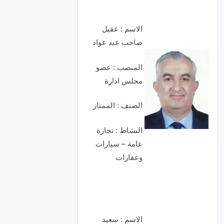
الاسم : عقيل
صاحب عبد عواد
المنصب : عضو
مجلس ادارة
الصنف : الممتاز
النشاط : تجارة
عامة – سيارات
وعقارات
الاسم : سعيد