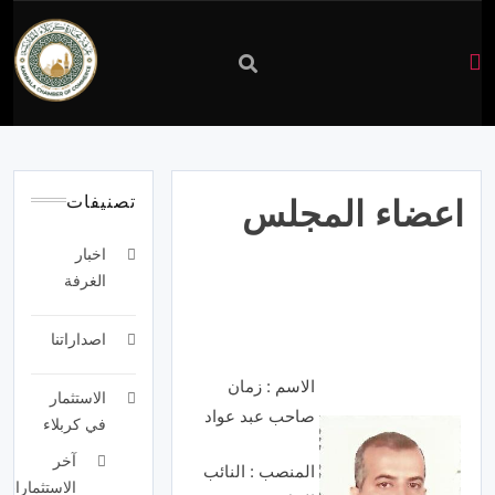
غرفة
تجارة
تصنيفات
اعضاء المجلس
كربلاء
اخبار
الغرفة
اصداراتنا
الاسم : زمان
الاستثمار
صاحب عبد عواد
في كربلاء
آخر
المنصب : النائب
الاستثمارات