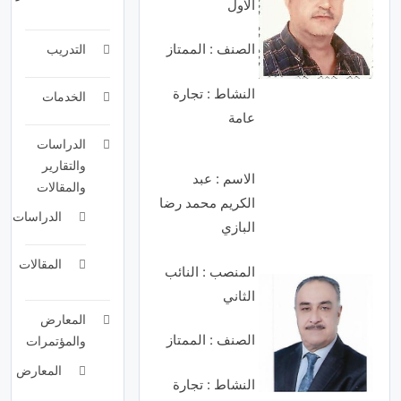
الاول
الصنف : الممتاز
التدريب
النشاط : تجارة
الخدمات
عامة
الدراسات
والتقارير
الاسم : عبد
والمقالات
الكريم محمد رضا
الدراسات
البازي
المقالات
المنصب : النائب
الثاني
المعارض
الصنف : الممتاز
والمؤتمرات
المعارض
النشاط : تجارة