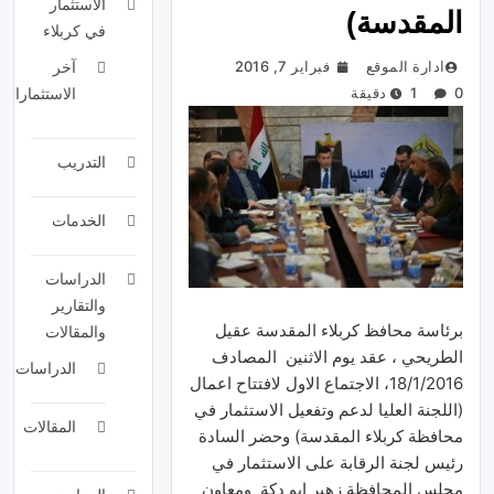
الاستثمار
المقدسة)
في كربلاء
ادارة الموقع
فبراير 7, 2016
آخر
0
1 دقيقة
الاستثمارات
التدريب
الخدمات
الدراسات
والتقارير
برئاسة محافظ كربلاء المقدسة عقيل
والمقالات
الطريحي ، عقد يوم الاثنين المصادف
الدراسات
18/1/2016، الاجتماع الاول لافتتاح اعمال
(اللجنة العليا لدعم وتفعيل الاستثمار في
المقالات
محافظة كربلاء المقدسة) وحضر السادة
رئيس لجنة الرقابة على الاستثمار في
مجلس المحافظة زهير ابو دكة ومعاون