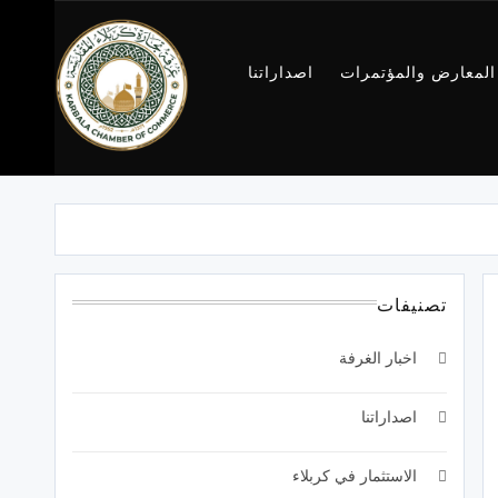
المعارض والمؤتمرات
اصداراتنا
غرفة تجارة
كربلاء
تصنيفات
اخبار الغرفة
اصداراتنا
الاستثمار في كربلاء