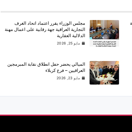
ة
مجلس الوزراء يقرر اعتماد اتحاد الغرف
التجارية العراقية جهة رقابية على اعمال مهنة
الدلالية العقارية
مايو 25, 2026
الميالي يحضر حفل انطلاق نقابة المبرمجين
العراقيين – فرع كربلاء
مايو 23, 2026