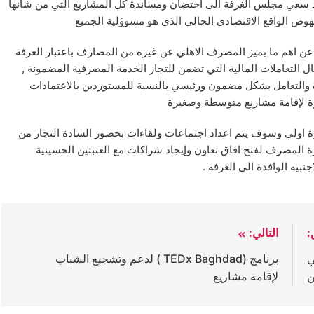
أكد سعي مجلس الغرفة الى احتضان ومساندة كل المشاريع التي من شانها
هوض الواقع الاقتصادي الحالي الذي هو مسوؤلية الجميع
 اهم ما يميز المصرف الاهلي عن غيره من المصارف باعتبار الغرفة
التعاملات المالية التي تضمن للتجار الخدمة المصرفية المضمونة ,
 والتعامل بشكل مضمون ورئيسي بالنسبة للمستوردين بالاعتمادات
رة لإقامة مشاريع متوسطة وصغيرة
خطوة اولى وسوف يتم اعداد اجتماعات ولقاءات بحضور السادة التجار من
المصرف لفتح افاق تعاون وإيجاد شراكات مع العتبتين الحسينية
بية الوافدة الى الغرفة .
:
التالي:
ي
برنامج (TEDx Baghdad ) لدعم وتشجيع الشباب
ن
لإقامة مشاريع