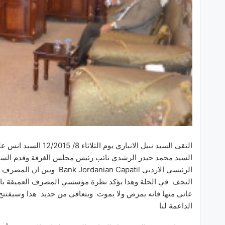
التقى السيد نبيل الان
السيد محمد حيدر الرشدي نائب رئيس مجلس الغرفة وقدم الس
الرئيسي الاردني n Capatil
النجف في الحلة وهذا يؤكد نظرة مؤسسي المصرف العميقة بالسوق 
عانى منها فانه يمرض ولا يموت ويتعافى من جديد هذا وسيفتتح فر
الداعمة لنا