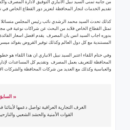
من جانبه تمنى السيد نبيل الانباري التوفيق لادارة المصرف و
تقديم الخدمات لتجار المحافظة لتعزيز دور القطاع الخاص في ن
كذلك تحدث السيد محمد الرشدي نائب رئيس المجلس متسائلا عن
تمثل القطاع الخاص فلابد من البحث عن شراكات نوعية في مجال 
بدوره اجاب السيد انس بان المصرف يقدم افضل اسعار الفائدة
المستندية مع كل دول العالم وكذلك توفير القروض بفوائد ميس
وفي ختام اللقاء اعتبر السيد نبيل الانباري ان هذا اللقاء هو 
المحافظة للتعريف بعمل المصرف وتقديم كل المساعدات لإدارة 
والعباسية وكذلك مع العديد من شركات المحافظة والشركات الاجن
السابق
الغرف التجارية العراقية تواصل دعمها لأبنائنا ف
القوات الأمنية والحشد الشعبي والنازحي