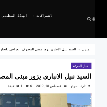
الاشتراكات
الهيكل التنظيمي
المنزل
السيد نبيل الانباري يزور مبنى المصرف العراقي للتجارة
اخبار الغرفة
السيد نبيل الانباري يزور مبنى الم
ادارة الموقع
أغسطس 18, 2019
0
1 دقيقة