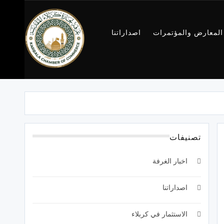
المعارض والمؤتمرات
اصداراتنا
غرفة تجارة
كربلاء
تصنيفات
اخبار الغرفة
اصداراتنا
الاستثمار في كربلاء