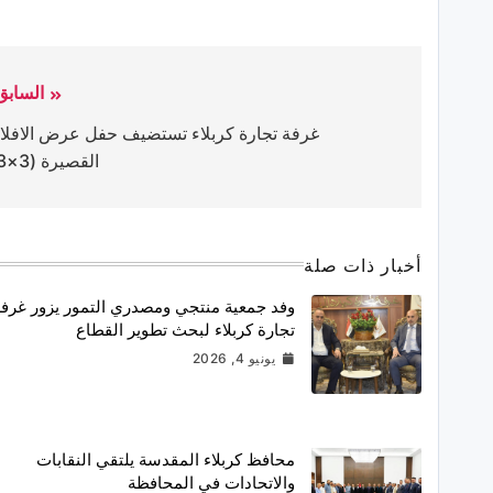
السابق
غرفة تجارة كربلاء تستضيف حفل عرض الافلا
القصيرة (3×3)
أخبار ذات صلة
وفد جمعية منتجي ومصدري التمور يزور غرف
تجارة كربلاء لبحث تطوير القطاع
يونيو 4, 2026
محافظ كربلاء المقدسة يلتقي النقابات
والاتحادات في المحافظة