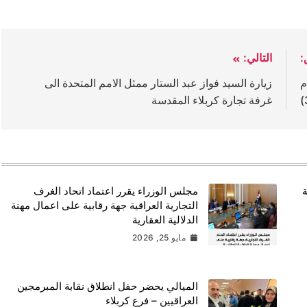
:
التالي:
م
زيارة السيد فواز عبد الستار ممثل الامم المتحدة الى
غرفة تجارة كربلاء المقدسة
ة
مجلس الوزراء يقرر اعتماد اتحاد الغرف
التجارية العراقية جهة رقابية على اعمال مهنة
الدلالية العقارية
مايو 25, 2026
الميالي يحضر حفل انطلاق نقابة المبرمجين
العراقيين – فرع كربلاء