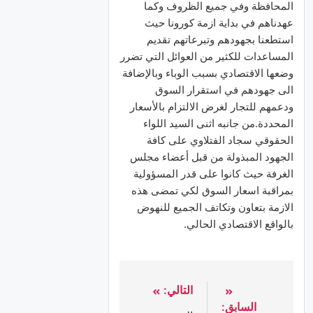
المحافظة وفي جميع الظروف وكما
عهدناهم في بداية ازمة كورونا حيث
استطعنا بجهودهم وتبرعاتهم تقديم
المساعدات للكثير من العوائل التي تضرر
وضعها الاقتصادي بسبب الوباء وبالإضافة
الى جهودهم في استقرار السوق
ودعمهم للتجار لغرض الالتزام بالأسعار
المحددة.من جانبه اثنى السيد اللواء
الحقوقي سجاد الفتلاوي على كافة
الجهود المبذولة من قبل أعضاء مجلس
الغرفة حيث كانوا على قدر المسؤولية
بمراقبة اسعار السوق لكي تمضى هذه
الازمة بتعاون وتكاتف الجميع للنهوض
بالواقع الاقتصادي الحالي.
التالي:
السابق: