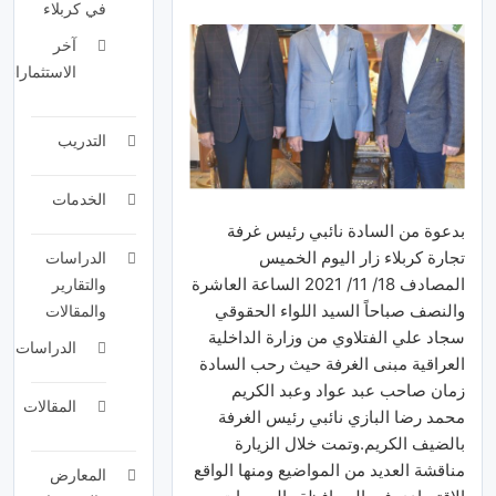
في كربلاء
آخر
الاستثمارات
التدريب
الخدمات
بدعوة من السادة نائبي رئيس غرفة
تجارة كربلاء زار اليوم الخميس
الدراسات
المصادف 18/ 11/ 2021 الساعة العاشرة
والتقارير
والنصف صباحاً السيد اللواء الحقوقي
والمقالات
سجاد علي الفتلاوي من وزارة الداخلية
الدراسات
العراقية مبنى الغرفة حيث رحب السادة
زمان صاحب عبد عواد وعبد الكريم
المقالات
محمد رضا البازي نائبي رئيس الغرفة
بالضيف الكريم.وتمت خلال الزيارة
مناقشة العديد من المواضيع ومنها الواقع
المعارض