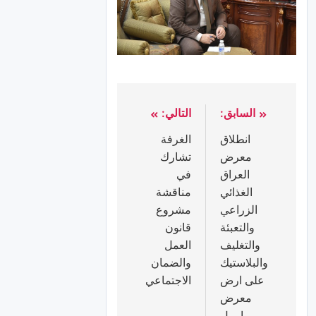
السابق:
التالي:
انطلاق
الغرفة
معرض
تشارك
العراق
في
الغذائي
مناقشة
الزراعي
مشروع
والتعبئة
قانون
والتغليف
العمل
والبلاستيك
والضمان
على ارض
الاجتماعي
معرض
اربيل