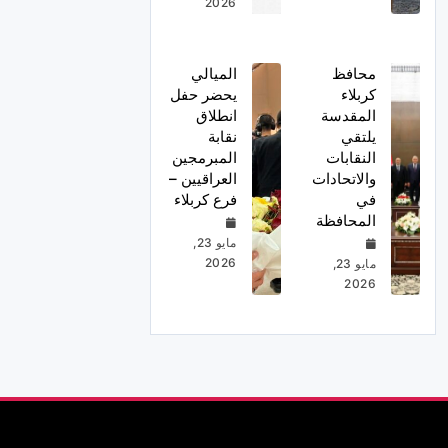
2026
محافظ
الميالي
كربلاء
يحضر حفل
المقدسة
انطلاق
يلتقي
نقابة
النقابات
المبرمجين
والاتحادات
العراقيين –
في
فرع كربلاء
المحافظة
مايو 23,
2026
مايو 23,
2026