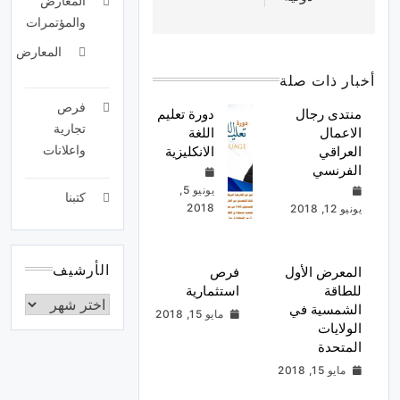
المعارض
والمؤتمرات
المعارض
أخبار ذات صلة
فرص
منتدى رجال
دورة تعليم
تجارية
الاعمال
اللغة
واعلانات
العراقي
الانكليزية
الفرنسي
يونيو 5,
كتبنا
2018
يونيو 12, 2018
الأرشيف
المعرض الأول
فرص
للطاقة
استثمارية
الشمسية في
مايو 15, 2018
الولايات
المتحدة
مايو 15, 2018