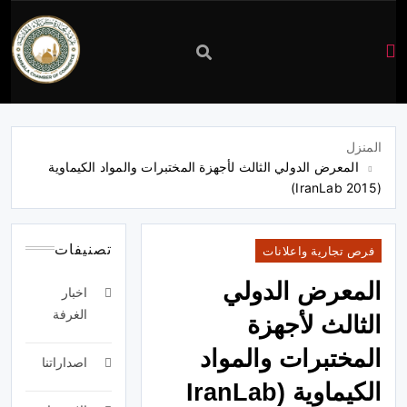
غرفة
تجارة
المنزل
المعرض الدولي الثالث لأجهزة المختبرات والمواد الكيماوية
كربلاء
(IranLab 2015)
تصنيفات
فرص تجارية واعلانات
المعرض الدولي
اخبار
الغرفة
الثالث لأجهزة
المختبرات والمواد
اصداراتنا
الكيماوية (IranLab