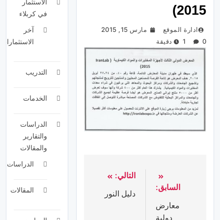
الاستثمار
2015)
في كربلاء
ادارة الموقع
مارس 15, 2015
آخر
0
1 دقيقة
الاستثمارات
التدريب
الخدمات
الدراسات
والتقارير
والمقالات
الدراسات
التالي:
السابق:
المقالات
دليل النور
معارض
دولية