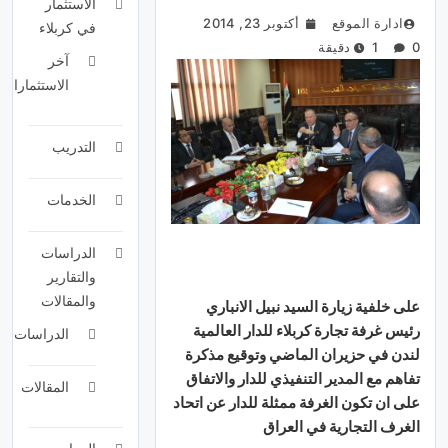
الاستثمار
ادارة الموقع
أكتوبر 23, 2014
في كربلاء
0
1 دقيقة
آخر
الاستثمارات
التدريب
الخدمات
الدراسات
والتقارير
والمقالات
على خلفية زيارة السيد نبيل الانباري
رئيس غرفة تجارة كربلاء للدار العالمية
الدراسات
لندن في حزيران الماضي وتوقيع مذكرة
تفاهم مع المدير التنفيذي للدار والاتفاق
المقالات
على ان تكون الغرفة ممثلة للدار عن اتحاد
الغرف التجارية في العراق