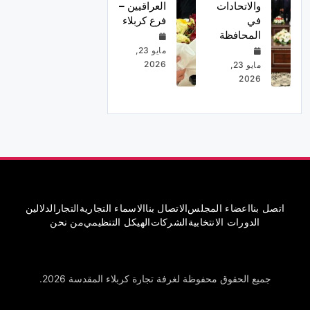
والاتحادات
العراقيين –
في
فرع كربلاء
المحافظة
مايو 23,
2026
مايو 23,
2026
اتصل بنا
اعضاء المجلس
الاتصال بنا
الاسماء التجارية
التجار
الدلالين
الدورات الانتخابية
الشركات
الهيكل التنظيمي
من نحن
جميع الحقوق محفوظة لغرفة تجارة كربلاء المقدسة 2026.