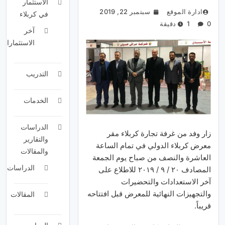
الاستثمار
ادارة الموقع
سبتمبر 22, 2019
في كربلاء
0
1 دقيقة
آخر
الاستثمارات
التدريب
الخدمات
الدراسات
زار وفد من غرفة تجارة كربلاء مقر
والتقارير
معرض كربلاء الدولي في تمام الساعة
والمقالات
العاشرة والنصف من صباح يوم الجمعة
الدراسات
المصادف ٢٠ / ٩ / ٢٠١٩ للاطلاع على
آخر الاستعدادات والتحضيرات
والتجهيزات النهائية للمعرض قبل افتتاحه
المقالات
قريباً.