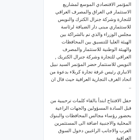
المؤتمر الاقتصادي الموسع لمشاريع
الاستثمار في العراق والمصرف العراقي
للتجارة وشركة جنرال الكترك والنويس
للاستثماري مبنى دار الضيافة لرئاسة
مجلس الوزراء والذي تم بالشراكة بين
الهيئة العليا للتنسيق بين المحافظات
والهيئة الوطنية للاستثمار والمصرف
العراقي للتجارة وشركة جنرال الكتريك ,
النويس للاستثمار حضر المؤتمر السيد نبيل
الانباري رئيس غرفة تجارة كربلاء بدعوة من
اتحاد الغرف التجارية العراقية حيث قال ان
..
حفل الافتتاح ابتدأ بالقاء كلمات ترحيبية من
قبل السادة المسؤولين والجهات الراعية
بحضور رؤساء مجالس المحافظات والبنوك
المحلية والاجنبية اضافة الى المستثمرين
العرب والاجانب الراغبين دخول السوق
العراقية