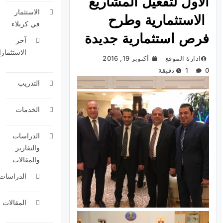
الاول لتفعيل المشاريع
الاستثمار
الاستثمارية وطرح
في كربلاء
فرص استثمارية جديدة
آخر
الاستثمارا
ادارة الموقع
أكتوبر 19, 2016
0
1 دقيقة
التدريب
الخدمات
الدراسات
والتقارير
والمقالات
الدراسات
المقالات