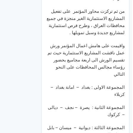
من ثم تركزت محاور المؤتمر على تفعيل
المشاريع الاستثمارية الغير منجزة في جميع
محافظات العراق ، وطرح فرص استثمارية
لمشاريع جديدة وسبل تمويلها .
واقيمت على هامش اعمال المؤتمر ورش
عمل ناقشت المشاريع الاستثمارية حيث تم
تقسيم الورش الى اربعة مجاميع بحضور
رؤساء مجالس المحافظات على النحو
التالي
المجموعة الاولى : بغداد – امانة بغداد –
كربلاء
المجموعة الثانية : يصرة – نجف – ديالى
– كركوك
المجموعة الثالثة : ديوانية – ميسان – بابل