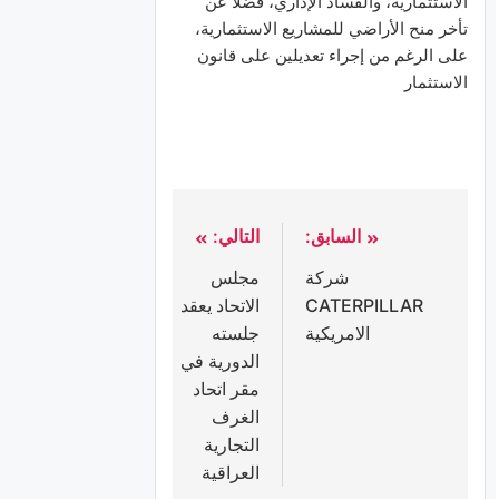
الاستثمارية، والفساد الإداري، فضلاً عن
تأخر منح الأراضي للمشاريع الاستثمارية،
على الرغم من إجراء تعديلين على قانون
الاستثمار
السابق:
التالي:
شركة
مجلس
CATERPILLAR
الاتحاد يعقد
الامريكية
جلسته
الدورية في
مقر اتحاد
الغرف
التجارية
العراقية