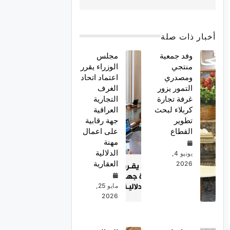
أخبار ذات صلة
وفد جمعية
مجلس
منتجي
الوزراء يقرر
ومصدري
اعتماد اتحاد
التمور يزور
الغرف
غرفة تجارة
التجارية
كربلاء لبحث
العراقية
تطوير
جهة رقابية
القطاع
على اعمال
مهنة
الدلالية
يونيو 4,
العقارية
2026
مايو 25,
2026