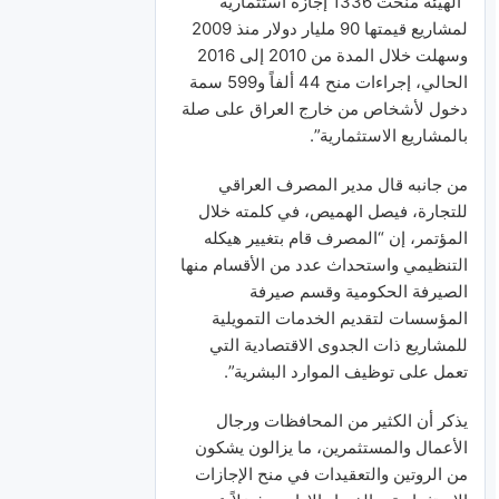
“الهيئة منحت 1336 إجازة استثمارية
لمشاريع قيمتها 90 مليار دولار منذ 2009
وسهلت خلال المدة من 2010 إلى 2016
الحالي، إجراءات منح 44 ألفاً و599 سمة
دخول لأشخاص من خارج العراق على صلة
بالمشاريع الاستثمارية”.
من جانبه قال مدير المصرف العراقي
للتجارة، فيصل الهميص، في كلمته خلال
المؤتمر، إن “المصرف قام بتغيير هيكله
التنظيمي واستحداث عدد من الأقسام منها
الصيرفة الحكومية وقسم صيرفة
المؤسسات لتقديم الخدمات التمويلية
للمشاريع ذات الجدوى الاقتصادية التي
تعمل على توظيف الموارد البشرية”.
يذكر أن الكثير من المحافظات ورجال
الأعمال والمستثمرين، ما يزالون يشكون
من الروتين والتعقيدات في منح الإجازات