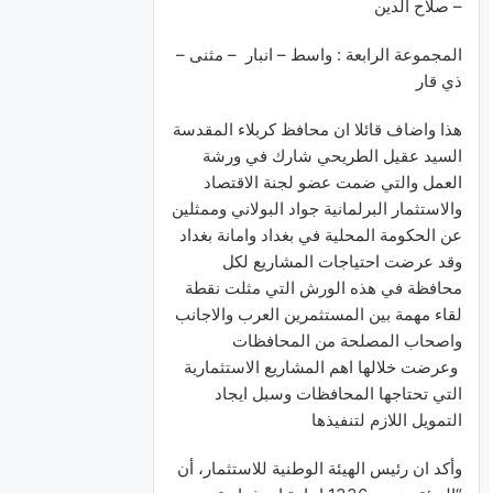
– صلاح الدين
المجموعة الرابعة : واسط – انبار – مثنى –
ذي قار
هذا واضاف قائلا ان محافظ كربلاء المقدسة
السيد عقيل الطريحي شارك في ورشة
العمل والتي ضمت عضو لجنة الاقتصاد
والاستثمار البرلمانية جواد البولاني وممثلين
عن الحكومة المحلية في بغداد وامانة بغداد
وقد عرضت احتياجات المشاريع لكل
محافظة في هذه الورش التي مثلت نقطة
لقاء مهمة بين المستثمرين العرب والاجانب
واصحاب المصلحة من المحافظات
وعرضت خلالها اهم المشاريع الاستثمارية
التي تحتاجها المحافظات وسبل ايجاد
التمويل اللازم لتنفيذها
وأكد ان رئيس الهيئة الوطنية للاستثمار، أن