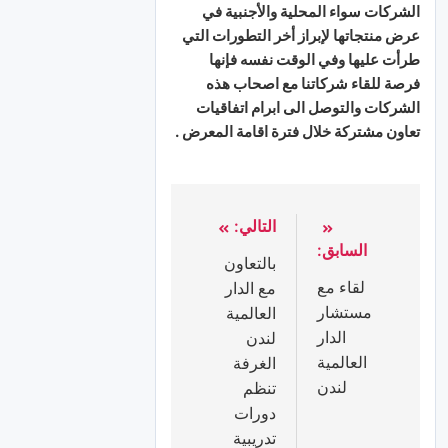
الشركات سواء المحلية والأجنبية في
عرض منتجاتها لإبراز أخر التطورات التي
طرأت عليها وفي الوقت نفسه فإنها
فرصة للقاء شركاتنا مع اصحاب هذه
الشركات والتوصل الى ابرام اتفاقيات
تعاون مشتركة خلال فترة اقامة المعرض .
التالي:
السابق:
بالتعاون
لقاء مع
مع الدار
مستشار
العالمية
الدار
لندن
العالمية
الغرفة
لندن
تنظم
دورات
تدريبية