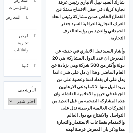
المعارض
شارك السيد نبيل الانباري رئيس غرفة
والمؤتمرات
تجارة كربلاء في حفل الافتتاح ممثلا عن
القطاع الخاص ضمن مشاركة رئيس اتحاد
المعارض
الغرف التجارية العراقية السيد جعفر
الحمداني والعديد من رؤساء الغرف
فرص
التجارية .
تجارية
واعلانات
وأشار السيد نبيل الانباري في حديثه عن
المعرض ان عدد الدول المشاركة هي 20
دولة وأكثر من 500 شركة وهي بزيادة عن
كتبنا
العام الماضي وهذا ان دل على شيء انما
يدل على ان بغداد امنة وعصية على من
يريد النيل منها لا كما يدعي الارهابيين
الأرشيف
الجبناء في حربهم الاعلامية الفاشلة. وان
هذه المشاركة الضخمة من قبل العديد من
الشركات العالمية الرصينة تدل على
التواصل والانفتاح مع دول العالم
والاهتمام بقطاعات الاستثمار والتجارة
هذا وذكر بان المعرض فرصة لهذه