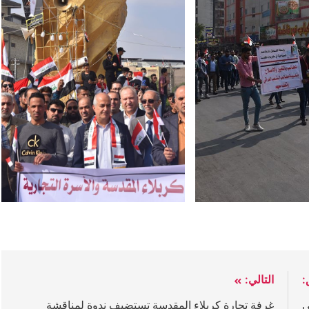
:
التالي:
ي
غرفة تجارة كربلاء المقدسة تستضيف ندوة لمناقشة