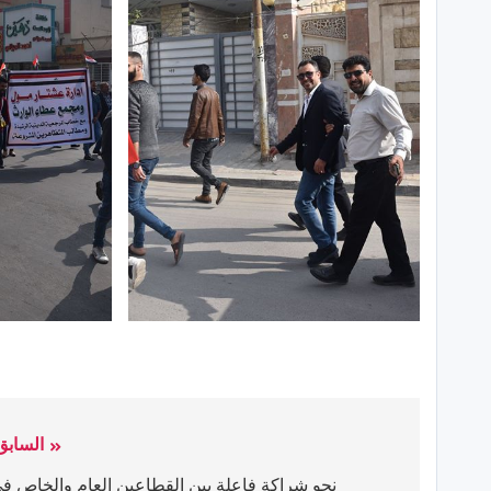
السابق
نحو شراكة فاعلة بين القطاعين العام والخاص ف