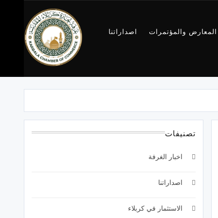
المعارض والمؤتمرات
اصداراتنا
غرفة تجارة
كربلاء
تصنيفات
اخبار الغرفة
اصداراتنا
الاستثمار في كربلاء