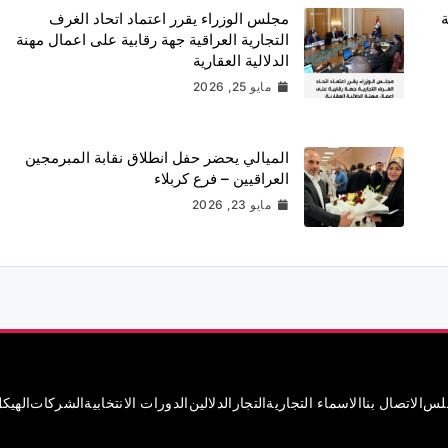
ة
مجلس الوزراء يقرر اعتماد اتحاد الغرف
التجارية العراقية جهة رقابية على اعمال مهنة
الدلالية العقارية
مايو 25, 2026
الميالي يحضر حفل انطلاق نقابة المبرمجين
العراقيين – فرع كربلاء
مايو 23, 2026
جلس
الاتصال بنا
الاسماء التجارية
التجار
الدلالين
الدورات الانتخابية
الشركات
الهيك