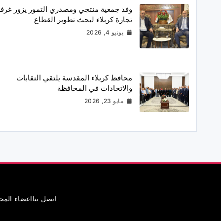
وفد جمعية منتجي ومصدري التمور يزور غرف
تجارة كربلاء لبحث تطوير القطاع
يونيو 4, 2026
محافظ كربلاء المقدسة يلتقي النقابات
والاتحادات في المحافظة
مايو 23, 2026
اتصل بنا
اعضاء الم