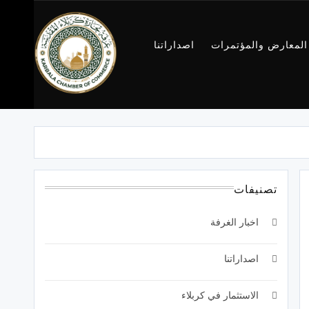
المعارض والمؤتمرات
اصداراتنا
غرفة تجارة
كربلاء
تصنيفات
اخبار الغرفة
اصداراتنا
الاستثمار في كربلاء