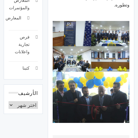
المعارض
وتطوره.
والمؤتمرات
المعارض
فرص
تجارية
واعلانات
كتبنا
الأرشيف