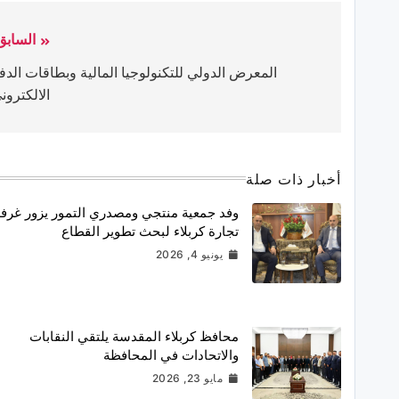
السابق
المعرض الدولي للتكنولوجيا المالية وبطاقات الدف
الالكترون
أخبار ذات صلة
وفد جمعية منتجي ومصدري التمور يزور غرف
تجارة كربلاء لبحث تطوير القطاع
يونيو 4, 2026
محافظ كربلاء المقدسة يلتقي النقابات
والاتحادات في المحافظة
مايو 23, 2026