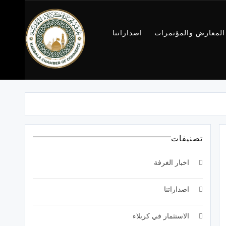
المعارض والمؤتمرات
اصداراتنا
غرفة تجارة
كربلاء
تصنيفات
اخبار الغرفة
اصداراتنا
الاستثمار في كربلاء