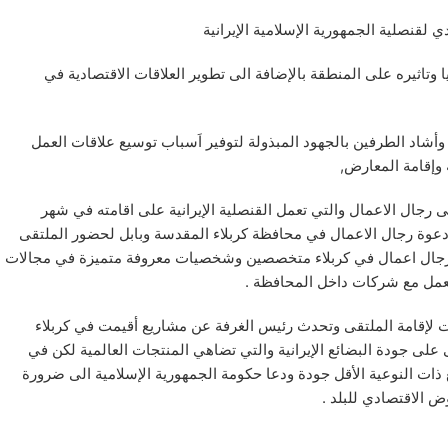
تاثيره على المنطقة بالإضافة الى تطوير العلاقات الاقتصادية
في
أشاد الطرفين بالجهود المبذولة لتوفير اَسباب توسيع علاقات العمل
 وإقامة المعارض,
ى رجال الاعمال والتي تعمل القنصلية الإيرانية على اقامته في شهر
وة رجال الاعمال في محافظة كربلاء المقدسة وبابل لحضور الملتقى
ار رجال اعمال في كربلاء متخصصين وشخصيات معروفة متميزة في مجالات
لعمل مع شركات داخل المحافظة .
ت لإقامة الملتقى وتحدث رئيس الغرفة عن مشاريع أقيمت في كربلاء
ى على جودة البضائع الإيرانية والتي تضاهي المنتجات العالمية لكن في
 ذات النوعية الأقل جودة ودعا حكومة الجمهورية الإسلامية الى ضرورة
 الاقتصادي للبلد .