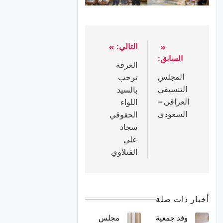
التالي:
السابق:
الغرفة
المجلس
ترحب
التنسيقي
بالسيد
العراقي –
اللواء
السعودي
الحقوقي
سجاد
علي
الفتلاوي
أخبار ذات صلة
وفد جمعية
مجلس