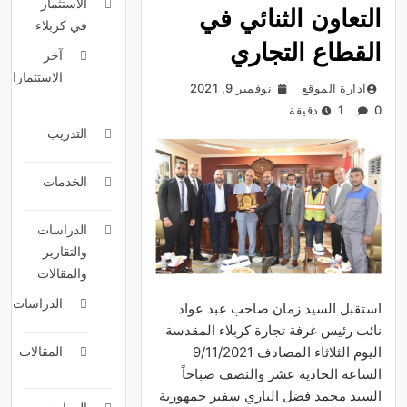
الاستثمار
التعاون الثنائي في
في كربلاء
القطاع التجاري
آخر
الاستثمارات
ادارة الموقع
نوفمبر 9, 2021
0
1 دقيقة
التدريب
الخدمات
الدراسات
والتقارير
والمقالات
الدراسات
استقبل السيد زمان صاحب عبد عواد
نائب رئيس غرفة تجارة كربلاء المقدسة
اليوم الثلاثاء المصادف 9/11/2021
المقالات
الساعة الحادية عشر والنصف صباحاً
السيد محمد فضل الباري سفير جمهورية