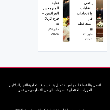
يلتقي
نقابة
النقابات
المبرمجين
والاتحادات
العراقيين –
في
فرع كربلاء
المحافظة
مايو 23,
2026
مايو 23,
2026
اتصل بنا
اعضاء المجلس
الاتصال بنا
الاسماء التجارية
التجار
الدلالين
الدورات الانتخابية
الشركات
الهيكل التنظيمي
من نحن
جميع الحقوق محفوظة لغرفة تجارة كربلاء المقدسة 2026.