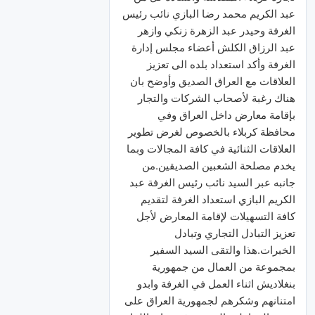
عبد الكريم محمد رضا البازي نائب رئيس
الغرفة وحيدر عبد الزهرة زنكي وازهر
عبد الرزاق الكلش أعضاء مجلس إدارة
الغرفة وأكد استعداد بلده الى تعزيز
العلاقات مع العراق الصديق وأوضح بان
هناك رغبة لأصحاب الشركات والتجار
بإقامة معارض داخل العراق وفي
محافظة كربلاء بالخصوص لغرض تطوير
العلاقات الثنائية في كافة المجالات وبما
يخدم مصلحة الشعبين الصديقين.من
جانبه عبر السيد نائب رئيس الغرفة عبد
الكريم البازي استعداد الغرفة لتقديم
كافة التسهيلات لإقامة المعارض لأجل
تعزيز التبادل التجاري وتبادل
الخبرات.هذا والتقى السيد السفير
بمجموعة من العمال من جمهورية
بنغلاديش اثناء العمل في الغرفة وابدو
امتنانهم وشكرهم لجمهورية العراق على