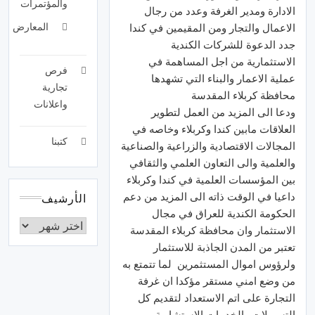
والمؤتمرات
الادارة ومدير الغرفة وعدد من رجال
المعارض
الاعمال والتجار ومن المقيمين في كندا
جدد الدعوة للشركات الكندية
الاستثمارية من اجل المساهمة في
فرص
عملية الاعمار والبناء التي تشهدها
تجارية
محافظة كربلاء المقدسة
واعلانات
ودعا الى المزيد من العمل لتطوير
العلاقات مابين كندا وكربلاء وخاصه في
كتبنا
المجالات الاقتصادية والزراعية والصناعية
والعلمية والى التعاون العلمي والثقافي
بين المؤسسات العلمية في كندا وكربلاء
داعيا في الوقت ذاته الى المزيد من دعم
الأرشيف
الحكومة الكندية للعراق في مجال
الاستثمار وان محافظة كربلاء المقدسة
تعتبر من المدن الجاذبة للاستثمار
ولرؤوس اموال المستثمرين لما تتمتع به
من وضع امني مستقر مؤكدا ان غرفة
التجارة على اتم الاستعداد لتقديم كل
التسهيلات والخدمات الاستشارية