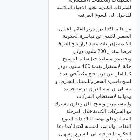
للشركات الكندية لخلق الاجواء الملائمة
للدخول الى السوق العراقية
من جانبه اكد اندرو تيرنر القائم باعمال
السفير الكندي عن مباشرة الحكومة
الكندية بإجراءات تنفيذ قرار منح العراق
قرضاً بمقدار 200 مليون دولار،
وتخصيص مساعدات إنسانية لترسيخ
حالة الاستقرار بقيمة 400 مليون دولار
كما اعلن عن قرب فتح مكتباً في بغداد
لمنح تاشيرة السفر وللتمثيل التجاري، و
نبه الى ان امام العراق فرصة جديدة
ومؤاتية لاستقطاب الشركات
والمستثمرين ولفتح افاق وتعاون مشترك
مع الشركات الكندية خلال المرحلة
المقبلة وخلق نهضة للبلاد ذات التنوع
الثقافي والديني المشابه لكندا..كما دعا
الحكومة العراقية الى التسريع وتسهيل