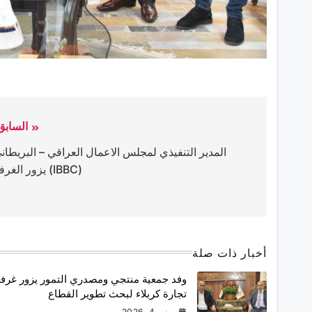
السابق
المدير التنفيذي لمجلس الاعمال العراقي – البريطان
(IBBC) يزور الغرفة
أخبار ذات صلة
وفد جمعية منتجي ومصدري التمور يزور غرف
تجارة كربلاء لبحث تطوير القطاع
يونيو 4, 2026