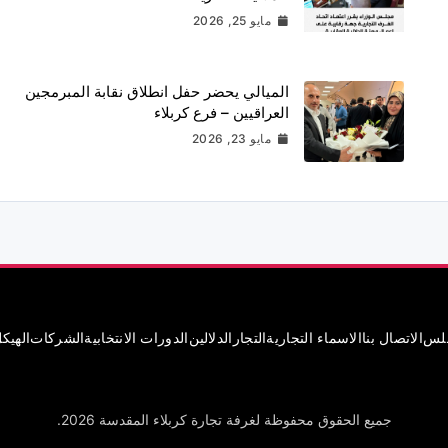
مايو 25, 2026
الميالي يحضر حفل انطلاق نقابة المبرمجين
العراقيين – فرع كربلاء
مايو 23, 2026
جلس
الاتصال بنا
الاسماء التجارية
التجار
الدلالين
الدورات الانتخابية
الشركات
الهيك
جميع الحقوق محفوظة لغرفة تجارة كربلاء المقدسة 2026.