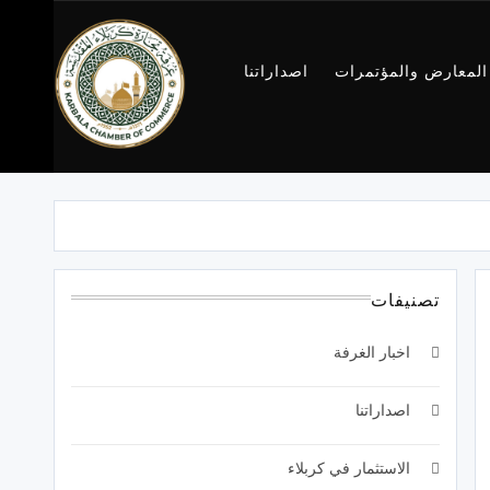
المعارض والمؤتمرات
اصداراتنا
غرفة تجارة
كربلاء
تصنيفات
اخبار الغرفة
اصداراتنا
الاستثمار في كربلاء