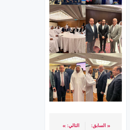
السابق:
التالي: