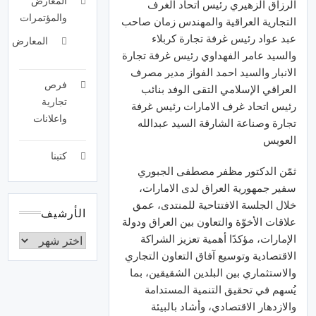
المعارض
الرزاق الزهيري رئيس اتحاد الغرف
والمؤتمرات
التجارية العراقية والمهندس زمان صاحب
عبد عواد رئيس غرفة تجارة كربلاء
المعارض
والسيد عامر الفهداوي رئيس غرفة تجارة
الانبار والسيد احمد الفواز مدير مصرف
فرص
العراقي الإسلامي التقى الوفد بنائب
تجارية
رئيس اتحاد غرف الامارات رئيس غرفة
واعلانات
تجارة وصناعة الشارقة السيد عبدالله
العويس
كتبنا
ثمّن الدكتور مظفر مصطفى الجبوري
سفير جمهورية العراق لدى الامارات،
خلال الجلسة الافتتاحية للمنتدى، عمق
الأرشيف
علاقات الأخوّة والتعاون بين العراق ودولة
الإمارات، مؤكدًا أهمية تعزيز الشراكة
الاقتصادية وتوسيع آفاق التعاون التجاري
والاستثماري بين البلدين الشقيقين، بما
يُسهم في تحقيق التنمية المستدامة
والازدهار الاقتصادي، وأشاد بالبيئة