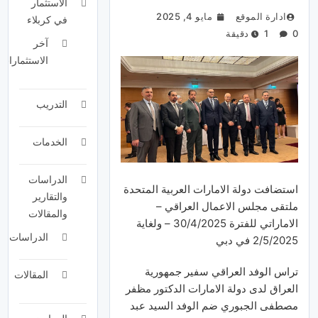
الاستثمار
ادارة الموقع
مايو 4, 2025
في كربلاء
0
1 دقيقة
آخر
الاستثمارات
التدريب
الخدمات
الدراسات
استضافت دولة الامارات العربية المتحدة
والتقارير
ملتقى مجلس الاعمال العراقي –
والمقالات
الاماراتي للفترة 30/4/2025 – ولغاية
الدراسات
2/5/2025 في دبي
تراس الوفد العراقي سفير جمهورية
المقالات
العراق لدى دولة الامارات الدكتور مظفر
مصطفى الجبوري ضم الوفد السيد عبد