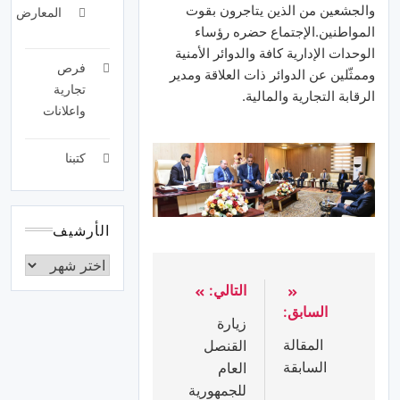
والجشعين من الذين يتاجرون بقوت
المعارض
المواطنين.الإجتماع حضره رؤساء
الوحدات الإدارية كافة والدوائر الأمنية
فرص
وممثّلين عن الدوائر ذات العلاقة ومدير
تجارية
الرقابة التجارية والمالية.
واعلانات
كتبنا
الأرشيف
التالي:
السابق:
زيارة
المقالة
القنصل
السابقة
العام
للجمهورية