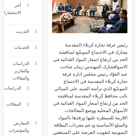
آخر
الاستثمارات
التدريب
رئيس غرفة تجارة كربلاء المقدسة
الخدمات
يشارك في الاجتماع الموسّع لمناقشة
الحد من ارتفاع اسعار المواد الغذائية في
الدراسات
الاسواقشارك المهندس زمان صاحب
والتقارير
عبد العوّاد رئيس مجلس ادارة غرفة
والمقالات
تجارة كربلاء المقدسة في الاجتماع
الدراسات
الموسّع الذي ترأسه السيد علي الميالي
نائب محافظ كربلاء المقدسة لمناقشة
الحد من إرتفاع أسعار المواد الغذائية في
المقالات
الأسواق المحلية ووضع المعالجات
اللازمة للسيطرة عليها ورفدها بالمواد
المعارض
والسلع الأساسية ودعم مفردات البطاقة
والمؤتمرات
التموينية لتفويت الفرصة على المنتفعين