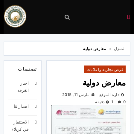
غرفة
تجارة
المنزل
معارض دولية
كربلاء
تصنيفات
فرص تجارية واعلانات
معارض دولية
اخبار
الغرفة
ادارة الموقع
مارس 11, 2015
0
1 دقيقة
اصداراتنا
الاستثمار
في كربلاء