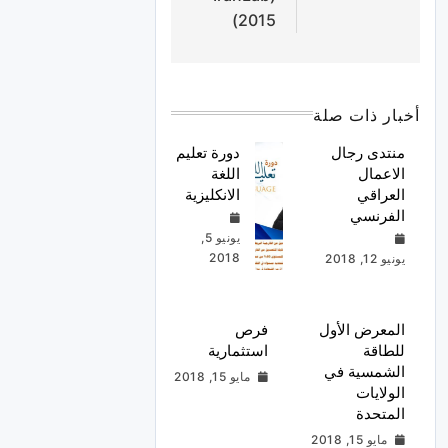
2015)
أخبار ذات صلة
منتدى رجال
دورة تعليم
الاعمال
اللغة
العراقي
الانكليزية
الفرنسي
يونيو 5,
2018
يونيو 12, 2018
المعرض الأول
فرص
للطاقة
استثمارية
الشمسية في
مايو 15, 2018
الولايات
المتحدة
مايو 15, 2018