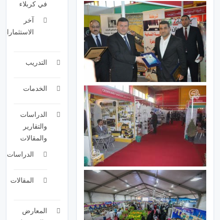
في كربلاء
آخر
الاستثمارات
التدريب
الخدمات
الدراسات
والتقارير
والمقالات
الدراسات
المقالات
المعارض