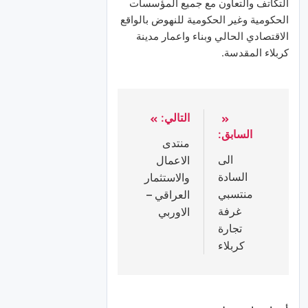
التكاتف والتعاون مع جميع المؤسسات
الحكومية وغير الحكومية للنهوض بالواقع
الاقتصادي الحالي وبناء واعمار مدينة
كربلاء المقدسة.
التالي:
السابق:
منتدى
الى
الاعمال
السادة
والاستثمار
منتسبي
العراقي –
غرفة
الاوربي
تجارة
كربلاء