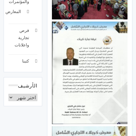
والمؤتمرات
المعارض
فرص
تجارية
واعلانات
كتبنا
الأرشيف