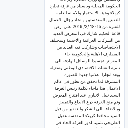
الحكومة المحلية وباسناد من غرفة تجارة
كربلاء وهيئة الاستثمار والامانة العامة
للعتبتين المقدستين واتحاد رجال الاعمال
للفترة من 15-18 /2/ 2016 على ارض
قاعة الحكيم شارك في المعرض العديد
من الشركات العراقية والاجنبية وبمختلف
الاختصاصات
وشاركت فيه العديد من
المصارف الاهلية والحكومية جاء
المعرض تجسيدا للوسائل الهادفة الى
تنمية النشاط الاقتصادي الوطني وتفعيله
ويعد انجازا اعلاميا جديدا للصورة
المشرقة لما تحقق من تطور في عالم
الاعمال هذا ماجاء بكلمة رئيس الغرفة
السيد نبيل الانباري عند افتتاح المعرض
وتم منح الغرفة درع الابداع والتمييز
وبالاضافة الى الشكر والتقدير من قبل
السيد محافظ كربلاء المقدسة عقيل
الطريحي تثمينا لدور الغرفة الجاد في