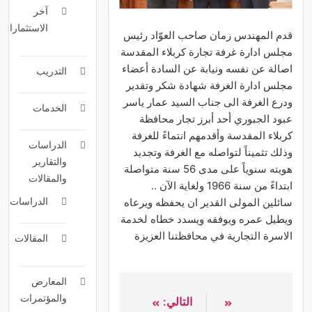
آخر
الاستثمارات
قدم المهندس زمان صاحب العوّاد رئيس
مجلس ادارة غرفة تجارة كربلاء المقدسة
اصالة عن نفسه ونيابة عن السادة أعضاء
التدريب
مجلس ادارة الغرفة شهادة شكر وتقدير
ودرع الغرفة الى جناب السيد عمار ياسر
الخدمات
عبود الجبوري أحد أبرز تجار محافظة
كربلاء المقدسة وأقدمهم انتماءً للغرفة
الدراسات
وذلك تثميناً لتواصله مع الغرفة وتجديد
والتقارير
هويته سنوياً على مدى 56 سنة متواصلة
والمقالات
ابتداءً من سنة 1966 ولغاية الآن ..
الدراسات
سائلين المولى القدير ان يحفظه ويرعاه
ويطيل عمره ويوفقه ويسدد خطاه لخدمة
الاسرة التجارية في محافظتنا العزيزة
المقالات
المعارض
والمؤتمرات
التالي: