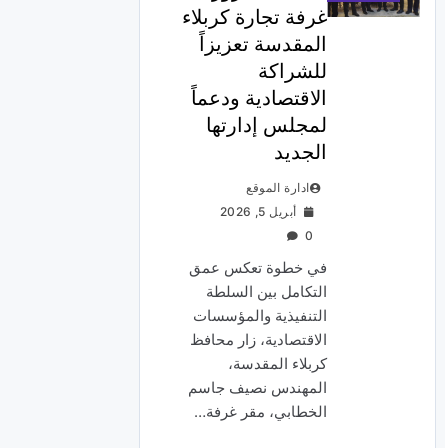
غرفة تجارة كربلاء
المقدسة تعزيزاً
للشراكة
الاقتصادية ودعماً
لمجلس إدارتها
الجديد
ادارة الموقع
أبريل 5, 2026
0
في خطوة تعكس عمق
التكامل بين السلطة
التنفيذية والمؤسسات
الاقتصادية، زار محافظ
كربلاء المقدسة،
المهندس نصيف جاسم
الخطابي، مقر غرفة…