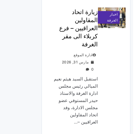
زيارة اتحاد
اخبار
المقاولين
الغرفة
العراقيين – فرع
كربلاء الى مقر
الغرفة
ادارة الموقع
مارس 31, 2026
0
استقبل السيد هيثم نعيم
الميالي رئيس مجلس
ادارة الغرفة والاستاذ
حيدر المستوفي عضو
مجلس الادارة، وفد
اتحاد المقاولين
العراقيين –…