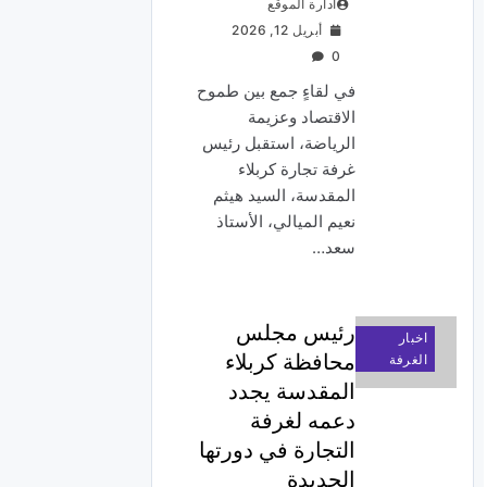
ادارة الموقع
أبريل 12, 2026
0
في لقاءٍ جمع بين طموح
الاقتصاد وعزيمة
الرياضة، استقبل رئيس
غرفة تجارة كربلاء
المقدسة، السيد هيثم
نعيم الميالي، الأستاذ
سعد…
رئيس مجلس
اخبار
محافظة كربلاء
الغرفة
المقدسة يجدد
دعمه لغرفة
التجارة في دورتها
الجديدة