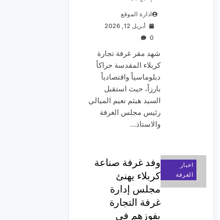
ادارة الموقع
أبريل 12, 2026
0
شهد مقر غرفة تجارة
كربلاء المقدسة حراكاً
دبلوماسياً واقتصادياً
بارزاً، حيث استقبل
السيد هيثم نعيم الميالي
رئيس مجلس الغرفة
والاستاذ…
وفد غرفة صناعة
اخبار
كربلاء يهنئ
الغرفة
مجلس إدارة
غرفة التجارة
بفوزهم في