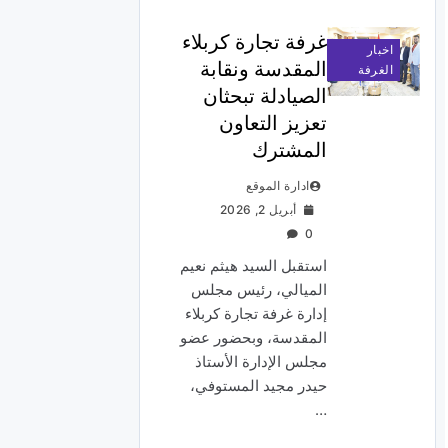
غرفة تجارة كربلاء
اخبار
المقدسة ونقابة
الغرفة
الصيادلة تبحثان
تعزيز التعاون
المشترك
ادارة الموقع
أبريل 2, 2026
0
استقبل السيد هيثم نعيم
الميالي، رئيس مجلس
إدارة غرفة تجارة كربلاء
المقدسة، وبحضور عضو
مجلس الإدارة الأستاذ
حيدر مجيد المستوفي،
…