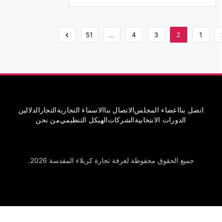
51
…
4
3
2
1
اتصل بنا
اعضاء المجلس
الاتصال بنا
الاسماء التجارية
التجار
الدلالين
الدورات الانتخابية
الشركات
الهيكل التنظيمي
من نحن
جميع الحقوق محفوظة لغرفة تجارة كربلاء المقدسة 2026.