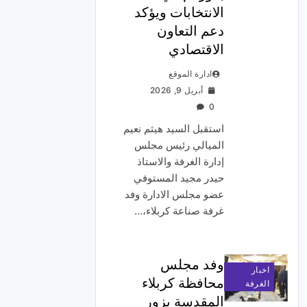
الانتخابات ويؤكد
دعم التعاون
الاقتصادي
ادارة الموقع
أبريل 9, 2026
0
استقبل السيد هيثم نعيم
الميالي رئيس مجلس
إدارة الغرفة والاستاذ
حيدر مجيد المستوفي
عضو مجلس الادارة وفد
غرفة صناعة كربلاء،…
وفد مجلس
اخبار
محافظة كربلاء
الغرفة
المقدسة يزور