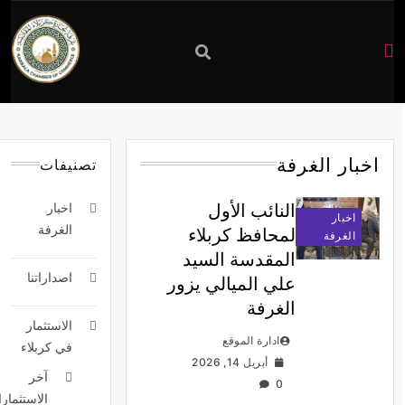
غرفة
تجارة
اخبار الغرفة
تصنيفات
كربلاء
النائب الأول
اخبار
اخبار
الغرفة
لمحافظ كربلاء
الغرفة
المقدسة السيد
اصداراتنا
علي الميالي يزور
الغرفة
الاستثمار
ادارة الموقع
في كربلاء
أبريل 14, 2026
آخر
0
الاستثمارا