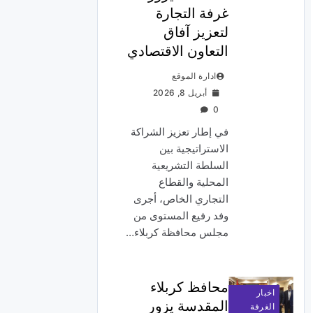
غرفة التجارة
لتعزيز آفاق
التعاون الاقتصادي
ادارة الموقع
أبريل 8, 2026
0
في إطار تعزيز الشراكة
الاستراتيجية بين
السلطة التشريعية
المحلية والقطاع
التجاري الخاص، أجرى
وفد رفيع المستوى من
مجلس محافظة كربلاء…
محافظ كربلاء
اخبار
المقدسة يزور
الغرفة