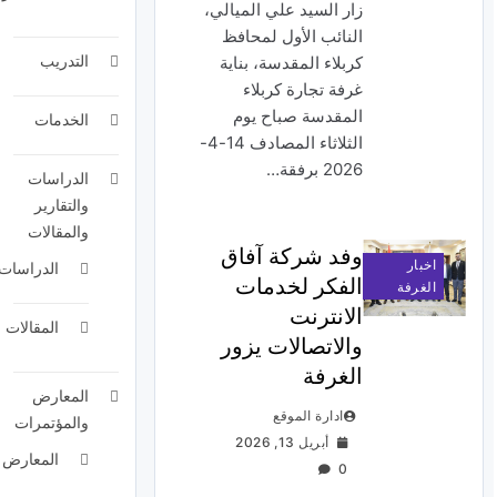
زار السيد علي الميالي،
النائب الأول لمحافظ
التدريب
كربلاء المقدسة، بناية
غرفة تجارة كربلاء
المقدسة صباح يوم
الخدمات
الثلاثاء المصادف 14-4-
2026 برفقة…
الدراسات
والتقارير
والمقالات
وفد شركة آفاق
اخبار
الدراسات
الفكر لخدمات
الغرفة
الانترنت
المقالات
والاتصالات يزور
الغرفة
المعارض
ادارة الموقع
والمؤتمرات
أبريل 13, 2026
المعارض
0