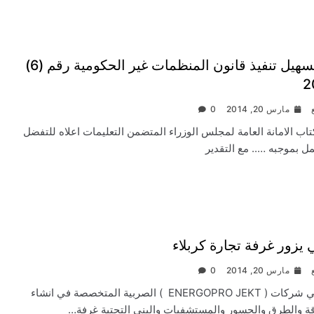
تعليمات تسهيل تنفيذ قانون المنظمات غير الحكومية رقم (6)
مارس 20, 2014
0
تاب الامانة العامة لمجلس الوزراء المتضمن التعليمات اعلاه للتفضل
مل بموجبه ….. مع التقدير
يزور غرفة تجارة كربلاء
مارس 20, 2014
0
زار وفد ممثلي شركات ( ENERGOPRO JEKT ) الصربية المتخصصة في انشاء
قة والطرق والجسور والمستشفيات والبنى التحتية غرفة…