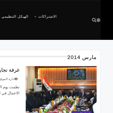
الاشتراكات
الهيكل التنظيمي
مارس 2014
غرفة تجار
ادارة الموقع
الاعمال في 