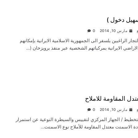
سهيل دخول )
مارس 10, 2014
0
تجار الراغبين بلسفر الى الجمهورية الاسلامية الايرانية بإمكانهم
لاراضي الايرانية بمركباتهم الشخصية عبر منفذ برويزخان (…
ل المقاومة للاملاح
مارس 10, 2014
0
لتخطيط / الجهاز المركزي لتقييس والسيطرة النوعية عن استمرار
ة الاسمنت معتدل المقاومة للأملاح نوع الاسمنت…