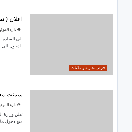
اعلان ( ت
ادارة الموقع
الى السادة ال
الدخول الى ا
فرص تجارية واعلانات
سمنت معتد
ادارة الموقع
تعلن وزارة ا
منع دخول ماد