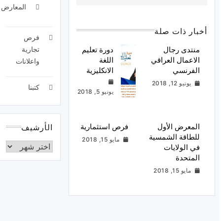
المعارض
أخبار ذات صلة
فرص
منتدى رجال
دورة تعليم
تجارية
الاعمال العراقي
اللغة
واعلانات
الفرنسي
الانكليزية
يونيو 12, 2018
كتبنا
يونيو 5, 2018
المعرض الأول
فرص استثمارية
الأرشيف
للطاقة الشمسية
مايو 15, 2018
في الولايات
المتحدة
مايو 15, 2018