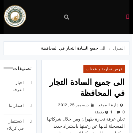
غرفة
تجارة
المنزل
الى جميع السادة التجار في المحافظة
كربلاء
تصنيفات
فرص تجارية واعلانات
الى جميع السادة التجار
اخبار
الغرفة
في المحافظة
ادارة الموقع
ديسمبر 25, 2012
اصداراتنا
0
1 دقيقة
تعلن
غرفة
تجارة
طهران
ومن
خلال
شركاتها
الاستثمار
المسجلة
لديها
عن
رغبتها
باستيراد
حديد
في كربلاء