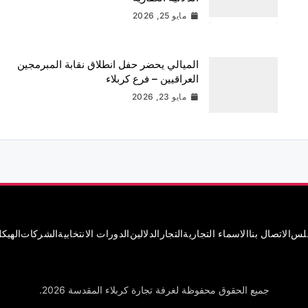
مايو 25, 2026
الميالي يحضر حفل انطلاق نقابة المبرمجين
العراقيين – فرع كربلاء
مايو 23, 2026
جلس
الاتصال بنا
الاسماء التجارية
التجار
الدلالين
الدورات الانتخابية
الشركات
الهيك
جميع الحقوق محفوظة لغرفة تجارة كربلاء المقدسة 2026.