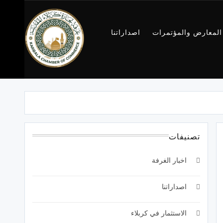
المعارض والمؤتمرات
اصداراتنا
غرفة تجارة
كربلاء
تصنيفات
اخبار الغرفة
اصداراتنا
الاستثمار في كربلاء