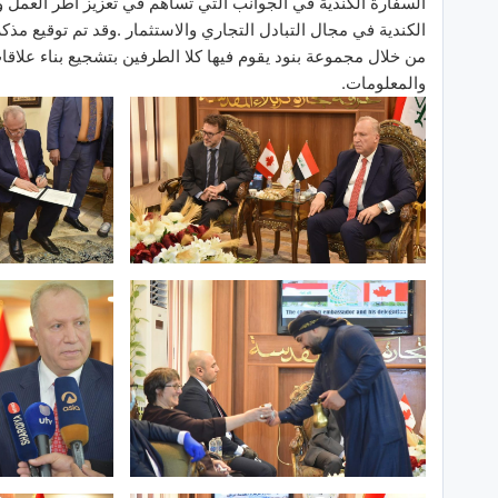
السفارة الكندية في الجوانب التي تساهم في تعزيز أطر العمل و
الكندية في مجال التبادل التجاري والاستثمار .وقد تم توقيع مذك
من خلال مجموعة بنود يقوم فيها كلا الطرفين بتشجيع بناء علاقا
والمعلومات.