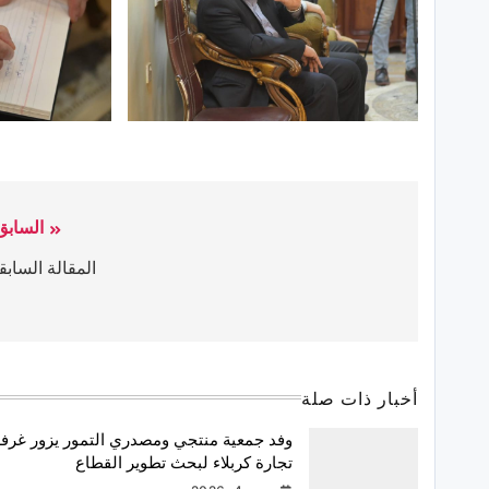
السابق
المقالة السابق
أخبار ذات صلة
وفد جمعية منتجي ومصدري التمور يزور غرف
تجارة كربلاء لبحث تطوير القطاع