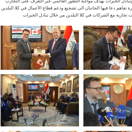
تبادل الخبرات بهدف مواكبة التطور العالمي عبر التعرف على التجارب
رة تفاهم دعا فيها الجانبان الى تشجيع ودعم قطاع الأعمال في كلا البلدين
ت تجارية مع الشركات في كلا البلدين من خلال تبادل الخبرات