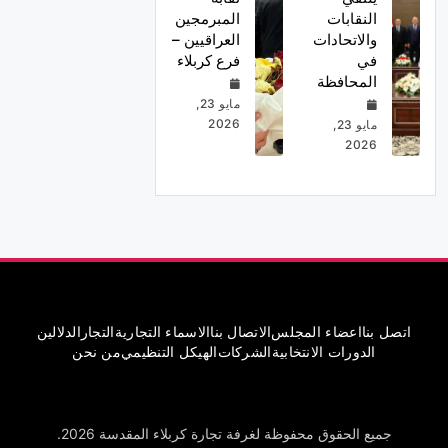
النقابات
المبرمجين
والاتحادات
العراقيين –
في
فرع كربلاء
المحافظة
مايو 23,
2026
مايو 23,
2026
اتصل بنا
اعضاء المجلس
الاتصال بنا
الاسماء التجارية
التجار
الدلالين
الدورات الانتخابية
الشركات
الهيكل التنظيمي
من نحن
جميع الحقوق محفوظة لغرفة تجارة كربلاء المقدسة 2026.