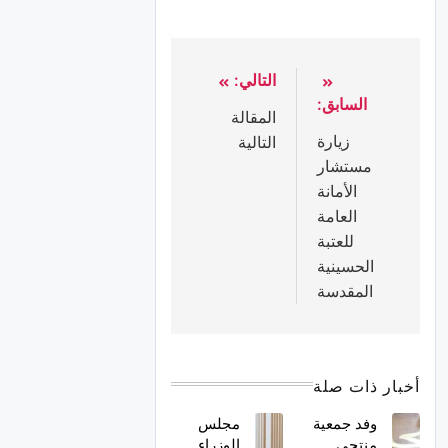
التالي:
السابق:
المقالة
زيارة
التالية
مستشار
الأمانة
العامة
للعتبة
الحسينية
المقدسة
أخبار ذات صلة
وفد جمعية
مجلس
منتجي
الوزراء