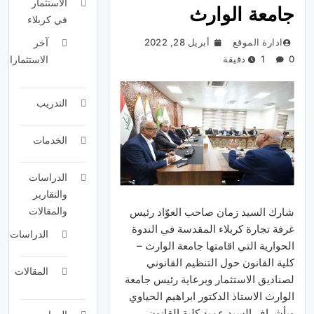
الاستثمار
جامعة الوارث
في كربلاء
ادارة الموقع
أبريل 28, 2022
آخر
0
1 دقيقة
الاستثمارات
التدريب
الخدمات
الدراسات
والتقارير
والمقالات
شارك السيد زمان صاحب العوّاد رئيس
غرفة تجارة كربلاء المقدسة في الندوة
الدراسات
الحوارية التي اقامتها جامعة الوارث –
كلية القانون حول التنظيم القانوني
المقالات
لصناديق الاستثمار وبرعاية رئيس جامعة
الوارث الاستاذ الدكتور ابراهيم الحياوي
وبأشراف السيد عميد كلية القانون