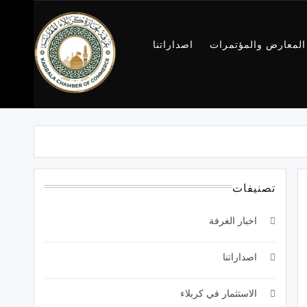
المعارض والمؤتمرات
اصداراتنا
غرفة تجارة
كربلاء
تصنيفات
اخبار الغرفة
اصداراتنا
الاستثمار في كربلاء