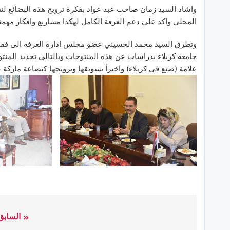
واشاد السيد زمان صاحب عبد عواد بفكرة ترويج هذه البضائع لت
المحلي واكد على دعم الغرفة الكامل لهكذا مشاريع وافكار مهمة
وتطرق السيد محمد الحسيني عضو مجلس ادارة الغرفة الى فقرة
جامعة كربلاء بدراسات عن هذه المنتوجات وبالتالي تحديد المنتو
علامة (صنع في كربلاء) واخيراً تسويقها وترويجها كبضاعة ماركة ع
السابق