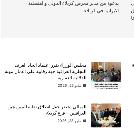
ي
بدعوة من مدير معرض كربلاء الدولي والقنصلية
ق
الايرانية في كربلاء
ا
.
ة
مجلس الوزراء يقرر اعتماد اتحاد الغرف
التجارية العراقية جهة رقابية على اعمال مهنة
الدلالية العقارية
مايو 25, 2026
الميالي يحضر حفل انطلاق نقابة المبرمجين
العراقيين – فرع كربلاء
مايو 23, 2026