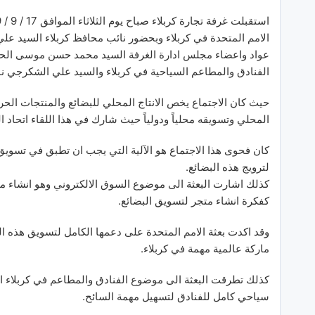
الامم المتحدة في كربلاء وبحضور نائب محافظ كربلاء السيد عل
عواد واعضاء مجلس ادارة الغرفة السيد محمد حسن موسى الح
الفنادق والمطاعم السياحية في كربلاء والسيد علي الشكرجي نا
حيث كان الاجتماع يخص الانتاج المحلي للبضائع والمنتجات الحرف
المحلي وتسويقه محلياً ودولياً حيث شارك في هذا اللقاء اتحاد 
كان فحوى هذا الاجتماع هو الآلية التي يجب ان تطبق في تسويق 
لترويج هذه البضائع.
كذلك اشارت البعثة الى موضوع السوق الالكتروني وهو انشاء م
كفكرة انشاء متجر لتسويق البضائع.
وقد اكدت بعثة الامم المتحدة على دعمها الكامل لتسويق هذه ال
ماركة عالمية مهمة في كربلاء.
كذلك تطرقت البعثة الى موضوع الفنادق والمطاعم في كربلاء الذ
سياحي كامل للفنادق لتسهيل مهمة السائح.