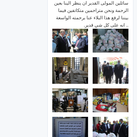
سائلين المولى القدير ان ينظر الينا بعين
الرحمة ونحن متراحمين متكاتفين فيما
بيننا لرفع هذا البلاء عنا برحمته الواسعة
.. انه على كل شي قدير.