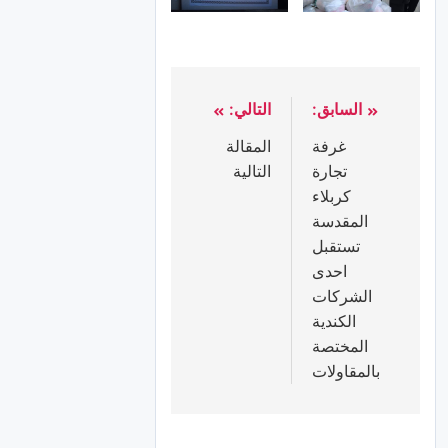
السابق:
التالي:
غرفة
المقالة
تجارة
التالية
كربلاء
المقدسة
تستقبل
احدى
الشركات
الكندية
المختصة
بالمقاولات