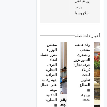
ي عراقي
يزور
بيلاروسيا
أخبار ذات صلة
وفد جمعية
مجلس
منتجي
الوزراء
ومصدري
يقرر اعتماد
التمور يزور
اتحاد
غرفة تجارة
الغرف
كربلاء
التجارية
لبحث
العراقية
تطوير
جهة رقابية
القطاع
على اعمال
مهنة
الدلالية
يونيو 4,
العقارية
2026