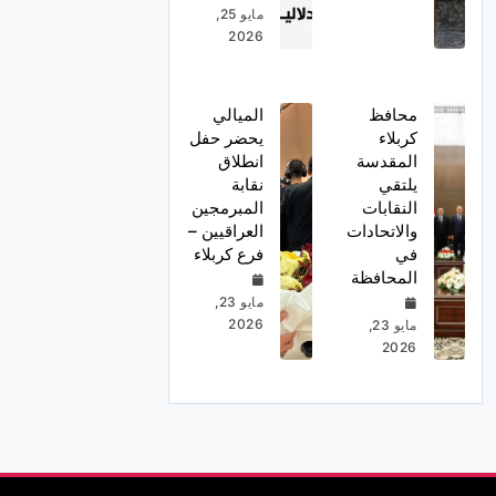
مايو 25,
2026
محافظ
الميالي
كربلاء
يحضر حفل
المقدسة
انطلاق
يلتقي
نقابة
النقابات
المبرمجين
والاتحادات
العراقيين –
في
فرع كربلاء
المحافظة
مايو 23,
2026
مايو 23,
2026