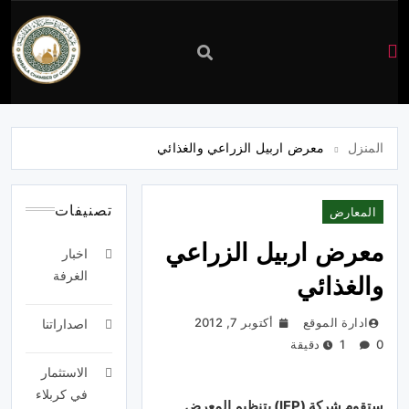
غرفة
تجارة
المنزل
معرض اربيل الزراعي والغذائي
كربلاء
تصنيفات
المعارض
معرض اربيل الزراعي
اخبار
الغرفة
والغذائي
ادارة الموقع
أكتوبر 7, 2012
اصداراتنا
0
1 دقيقة
الاستثمار
في كربلاء
ستقوم
شركة
(
IFP
)
بتنظيم
المعرض