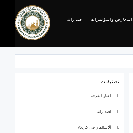
المعارض والمؤتمرات
اصداراتنا
غرفة تجارة
كربلاء
تصنيفات
اخبار الغرفة
اصداراتنا
الاستثمار في كربلاء