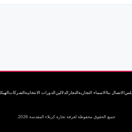
جلس
الاتصال بنا
الاسماء التجارية
التجار
الدلالين
الدورات الانتخابية
الشركات
الهيك
جميع الحقوق محفوظة لغرفة تجارة كربلاء المقدسة 2026.