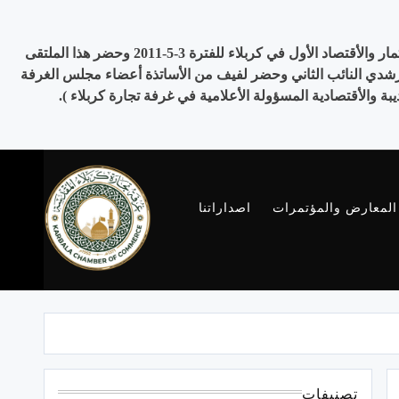
برعاية الحكومة المحلية لمحافظة كربلاء المقدسة وبالتنسيق مع هيئة الأستثمار في كربلاء وبمناسبة يوم المحافظة عقد ملتقى ومعرض الأستثمار والأقتصاد الأول في كربلاء للفترة 3-5-2011 وحضر هذا الملتقى
لرشدي النائب الثاني وحضر لفيف من الأساتذة أعضاء مجلس الغرفة
والأقتصادية المسؤولة الأعلامية في غرفة تجارة كربلاء ).
المعارض والمؤتمرات
اصداراتنا
غرفة تجارة
كربلاء
تصنيفات