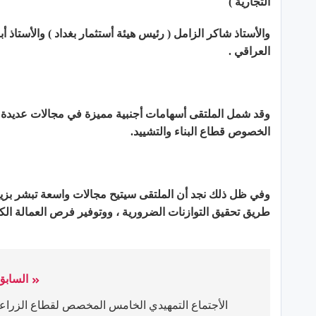
التجارية )
والأستاذ شاكر الزامل ( رئيس هيئة أستثمار بغداد ) والأستا
العراقي .
وقد شمل الملتقى أسهامات أجنبية مميزة في مجالات عديدة 
الخصوص قطاع البناء والتشييد.
وفي ظل ذلك نجد أن الملتقى سيتيح مجالات واسعة تبشر بزيا
طريق تحقيق التوازنات الضرورية ، ووتوفير فرص العمالة الكافي
السابق
الأجتماع التمهيدي الخامس المخصص لقطاع الزراع