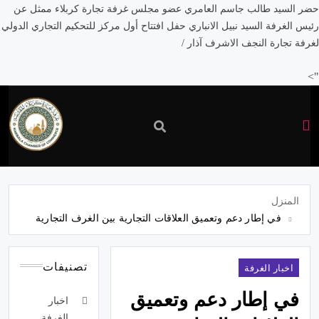
حضر السيد طالب جاسم العامري عضو مجلس غرفة تجارة كربلاء ممثل عن
رئيس الغرفة السيد نبيل الانباري حفل افتتاح أول مركز للتحكيم التجاري الدولي
لغرفة تجارة النجف الاشرف آذار /
">
غرفة
تجارة
المنزل
في إطار دعم وتعميق العلاقات التجارية بين الغرف التجارية
كربلاء
تصنيفات
اخبار الغرفة
في إطار دعم وتعميق
اخبار
الغرفة