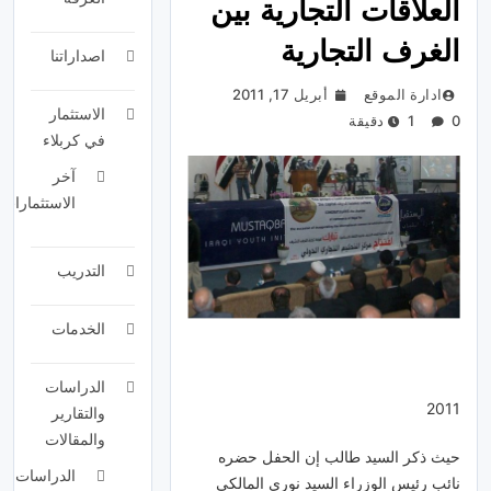
العلاقات التجارية بين
الغرف التجارية
اصداراتنا
ادارة الموقع
أبريل 17, 2011
الاستثمار
0
1 دقيقة
في كربلاء
آخر
الاستثمارات
التدريب
الخدمات
الدراسات
2011
والتقارير
والمقالات
حيث ذكر السيد طالب إن الحفل حضره
الدراسات
نائب رئيس الوزراء السيد نوري المالكي