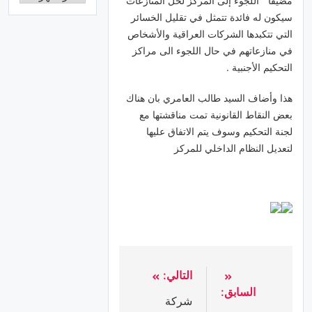
مضيفا ” اللجوء إلى المركز لحل المنازعات
سيكون له فائدة تتمثل في تقليل الخسائر
التي تتكبدها الشركات العراقية والأشخاص
في منازعاتهم في حال اللجوء الى مراكز
التحكيم الأجنبية .
هذا وأضاف السيد طالب العامري بان هناك
بعض النقاط القانونية تمت مناقشتها مع
لجنة التحكيم وسوف يتم الاتفاق عليها
لتعديل النظام الداخلي للمركز
التالي:
السابق:
شركة