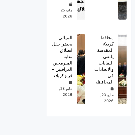
مايو 25,
2026
محافظ
الميالي
كربلاء
يحضر حفل
المقدسة
انطلاق
يلتقي
نقابة
النقابات
المبرمجين
والاتحادات
العراقيين –
في
فرع كربلاء
المحافظة
مايو 23,
2026
مايو 23,
2026